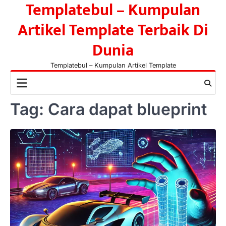
Templatebul – Kumpulan
Skip
to
Artikel Template Terbaik Di
content
Dunia
Templatebul – Kumpulan Artikel Template
Tag:
Cara dapat blueprint