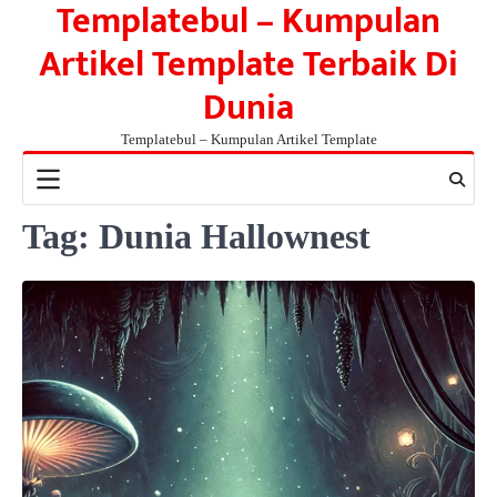
Templatebul – Kumpulan
Skip
to
Artikel Template Terbaik Di
content
Dunia
Templatebul – Kumpulan Artikel Template
Tag:
Dunia Hallownest