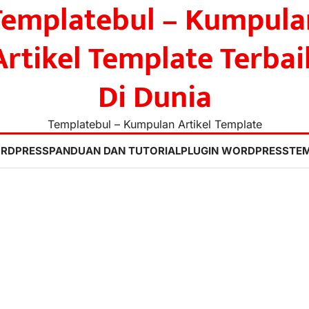
Templatebul – Kumpula
Artikel Template Terbai
Di Dunia
Templatebul – Kumpulan Artikel Template
ORDPRESS
PANDUAN DAN TUTORIAL
PLUGIN WORDPRESS
TE