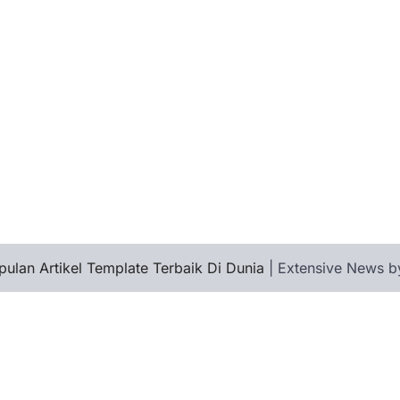
ulan Artikel Template Terbaik Di Dunia
| Extensive News 