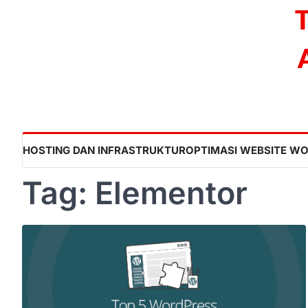
Skip
to
content
HOSTING DAN INFRASTRUKTUR
OPTIMASI WEBSITE W
Tag:
Elementor