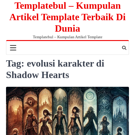
Templatebul – Kumpulan
Skip
to
Artikel Template Terbaik Di
content
Dunia
Templatebul – Kumpulan Artikel Template
Tag:
evolusi karakter di
Shadow Hearts