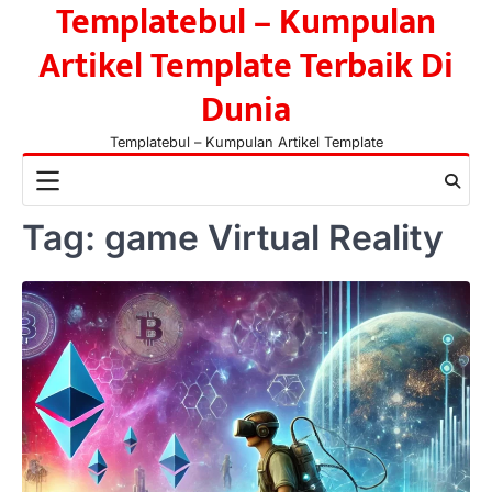
Templatebul – Kumpulan
Skip
to
Artikel Template Terbaik Di
content
Dunia
Templatebul – Kumpulan Artikel Template
Tag:
game Virtual Reality