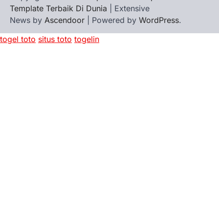
Template Terbaik Di Dunia
| Extensive
News by
Ascendoor
| Powered by
WordPress
.
togel toto
situs toto
togelin