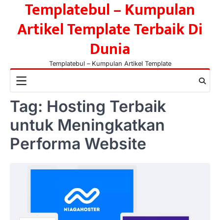
Templatebul – Kumpulan
Skip
to
Artikel Template Terbaik Di
content
Dunia
Templatebul – Kumpulan Artikel Template
Tag:
Hosting Terbaik
untuk Meningkatkan
Performa Website