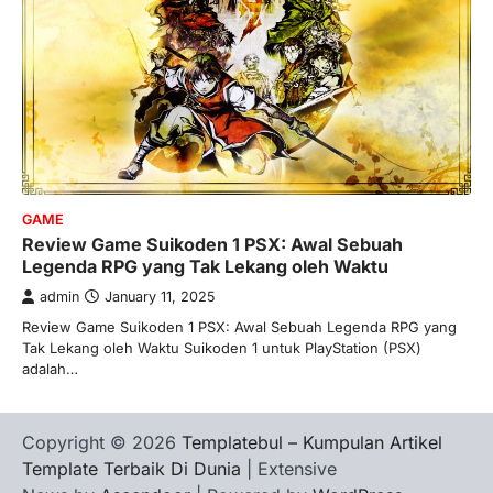
GAME
Review Game Suikoden 1 PSX: Awal Sebuah
Legenda RPG yang Tak Lekang oleh Waktu
admin
January 11, 2025
Review Game Suikoden 1 PSX: Awal Sebuah Legenda RPG yang
Tak Lekang oleh Waktu Suikoden 1 untuk PlayStation (PSX)
adalah…
Copyright © 2026
Templatebul – Kumpulan Artikel
Template Terbaik Di Dunia
| Extensive