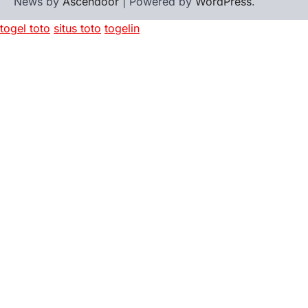
News by
Ascendoor
| Powered by
WordPress
.
togel toto
situs toto
togelin