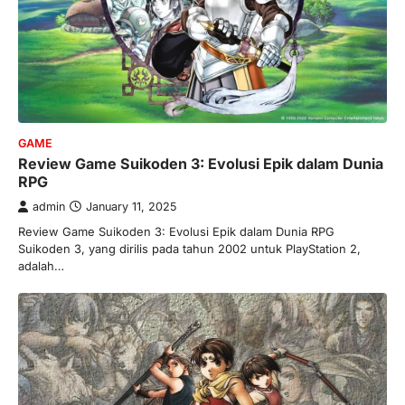
GAME
Review Game Suikoden 3: Evolusi Epik dalam Dunia
RPG
admin
January 11, 2025
Review Game Suikoden 3: Evolusi Epik dalam Dunia RPG
Suikoden 3, yang dirilis pada tahun 2002 untuk PlayStation 2,
adalah…