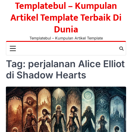
Templatebul – Kumpulan
Skip
to
Artikel Template Terbaik Di
content
Dunia
Templatebul – Kumpulan Artikel Template
Tag:
perjalanan Alice Elliot
di Shadow Hearts