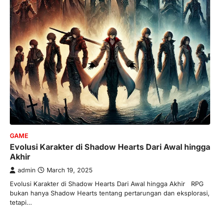
GAME
Evolusi Karakter di Shadow Hearts Dari Awal hingga
Akhir
admin
March 19, 2025
Evolusi Karakter di Shadow Hearts Dari Awal hingga Akhir RPG
bukan hanya Shadow Hearts tentang pertarungan dan eksplorasi,
tetapi…