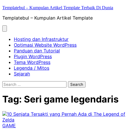
Skip
Templatebul – Kumpulan Artikel Template Terbaik Di Dunia
to
Templatebul – Kumpulan Artikel Template
content
Hosting dan Infrastruktur
Optimasi Website WordPress
Panduan dan Tutorial
Plugin WordPress
Tema WordPress
Legenda / Mitos
Sejarah
Search
for:
Tag:
Seri game legendaris
GAME