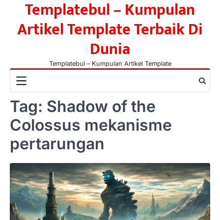
Templatebul – Kumpulan
Skip
to
Artikel Template Terbaik Di
content
Dunia
Templatebul – Kumpulan Artikel Template
Tag:
Shadow of the
Colossus mekanisme
pertarungan