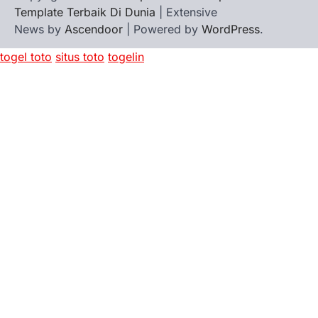
Template Terbaik Di Dunia
| Extensive
News by
Ascendoor
| Powered by
WordPress
.
togel toto
situs toto
togelin